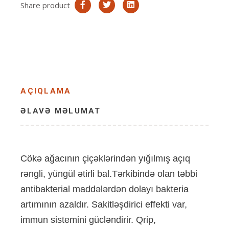
Share product
AÇIQLAMA
ƏLAVƏ MƏLUMAT
Cökə ağacının çiçəklərindən yığılmış açıq
rəngli, yüngül ətirli bal.Tərkibində olan təbbi
antibakterial maddələrdən dolayı bakteria
artımının azaldır. Sakitləşdirici effekti var,
immun sistemini gücləndirir. Qrip,