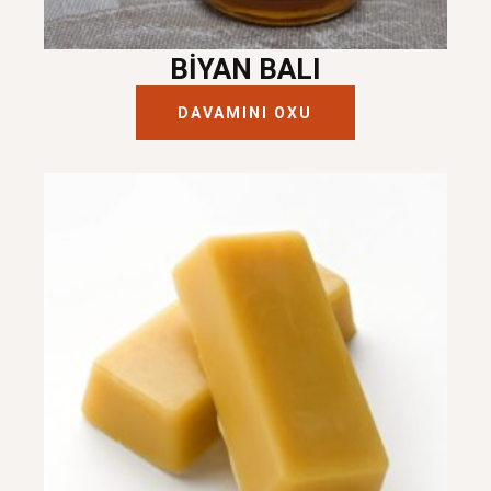
BIYAN BALI
DAVAMINI OXU