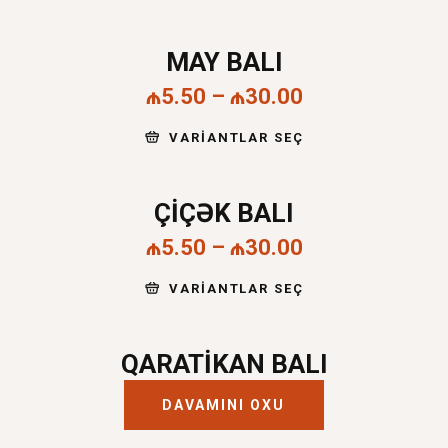
MAY BALI
₼
5.50
–
₼
30.00
VARIANTLAR SEÇ
ÇIÇƏK BALI
₼
5.50
–
₼
30.00
VARIANTLAR SEÇ
QARATIKAN BALI
DAVAMINI OXU