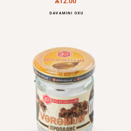
₼
12.00
DAVAMINI OXU