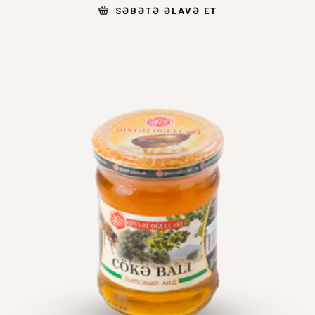
SƏBƏTƏ ƏLAVƏ ET