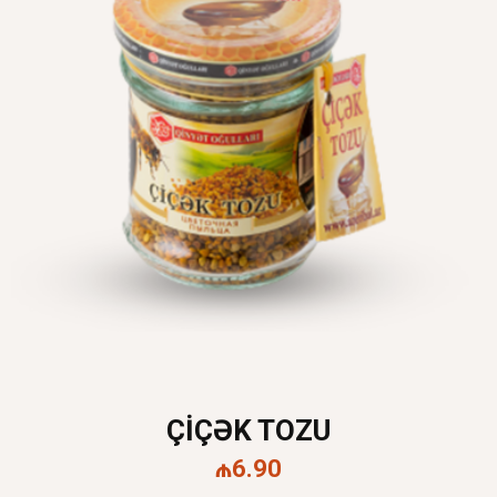
ÇIÇƏK TOZU
₼
6.90